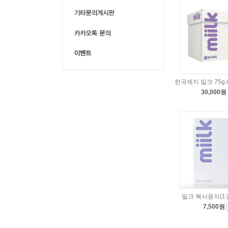
한국제지 밀크 75g A
30,000원
밀크 복사용지(1권/
7,500원