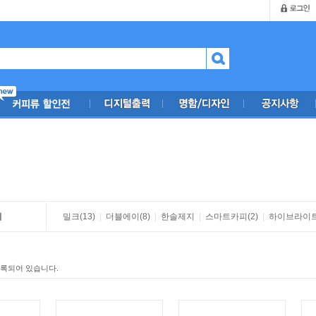
지
밀크
(13)
|
더블에이
(8)
|
한솔제지
|
스마트카피
(2)
|
하이브라이
등록되어 있습니다.