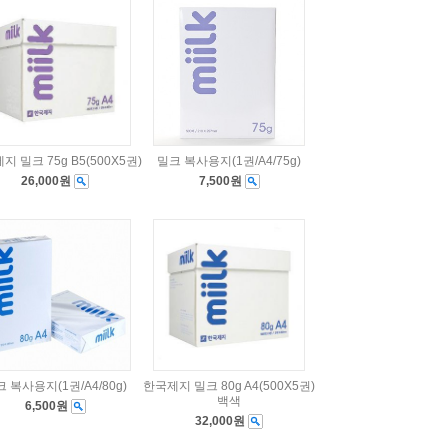
 밀크 75g B5(500X5권)
밀크 복사용지(1권/A4/75g)
26,000원
7,500원
 복사용지(1권/A4/80g)
한국제지 밀크 80g A4(500X5권)
백색
6,500원
32,000원