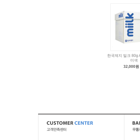
한국제지 밀크 80g A
미색
32,000원