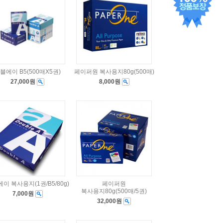
블에이 B5(500매X5권)
페이퍼원 복사용지80g(500매)
27,000원
8,000원
이 복사용지(1권/B5/80g)
페이퍼원
복사용지80g(500매/5권)
7,000원
32,000원