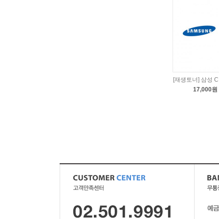
[재생토너] 삼성 C
17,000원