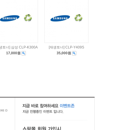
생토너] 삼성 CLP-K300A
[재생토너] CLP-Y409S
17,000원
35,000원