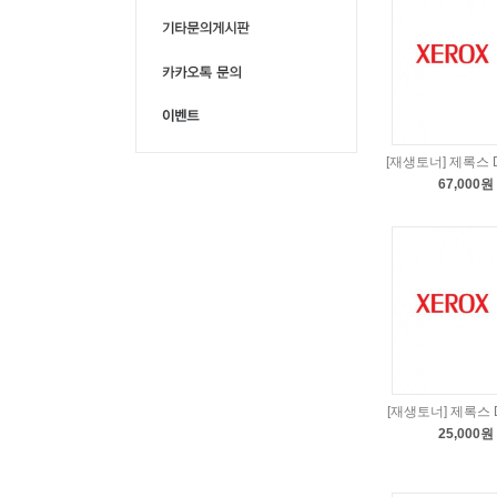
[재생토너] 제록스 D
67,000원
[재생토너] 제록스 D
25,000원