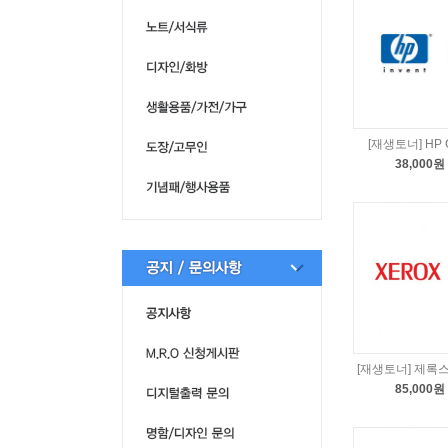
[재생토너] HP 
38,000원
[재생토너] 제록스 
85,000원