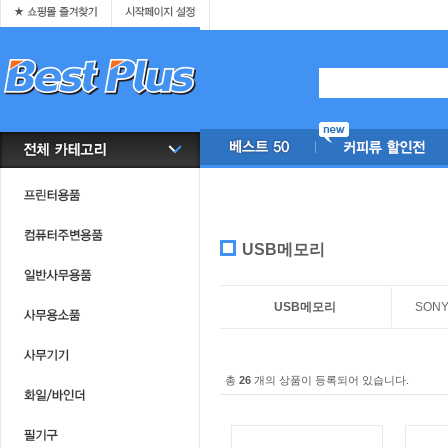
USB메모리
USB메모리
SON
총
26
개의 상품이 등록되어 있습니다.