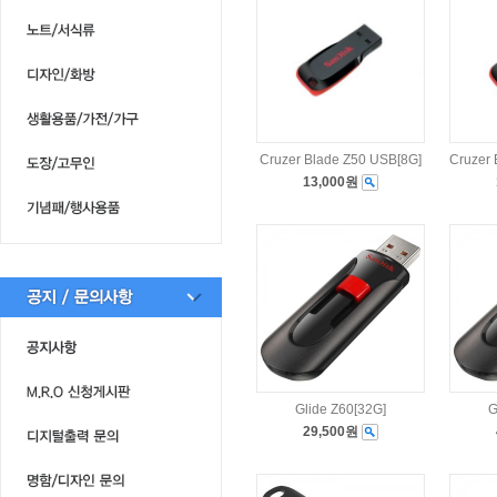
Cruzer Blade Z50 USB[8G]
Cruzer 
13,000원
Glide Z60[32G]
G
29,500원