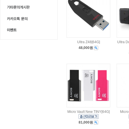
Ultra Z48[64G]
Ultra
48,000원
Micro Vault New TINY[64G]
Micro
81,000원