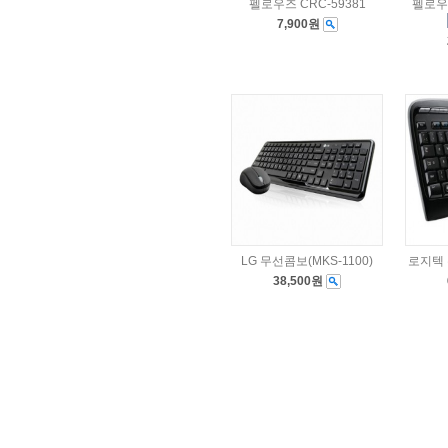
펠로우즈 CRC-59381
펠로우
7,900원
LG 무선콤보(MKS-1100)
로지텍 
38,500원