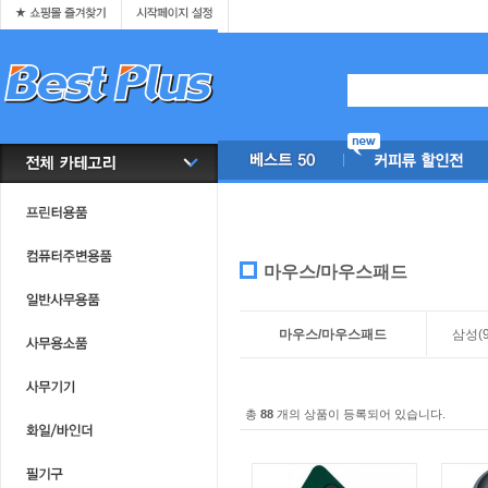
마우스/마우스패드
마우스/마우스패드
삼성
(
총
88
개의 상품이 등록되어 있습니다.