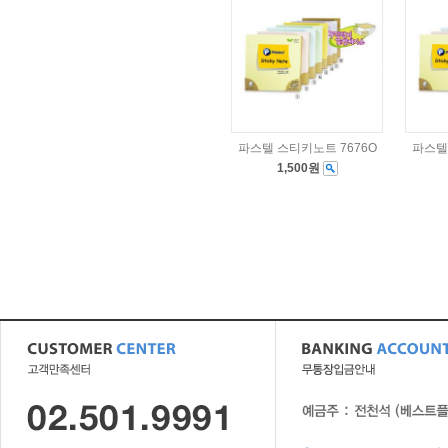
파스텔 스티키노트 7676O
파스텔
1,500원