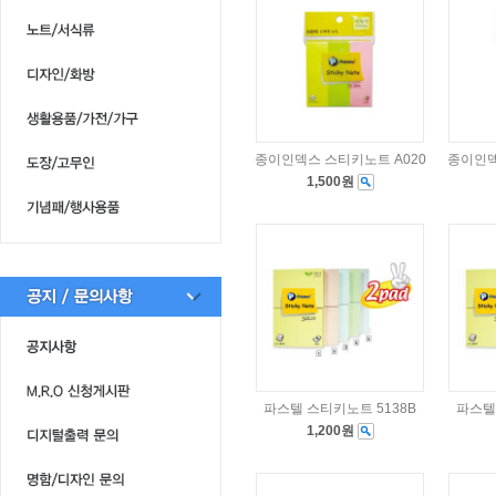
종이인덱스 스티키노트 A020
종이인덱
1,500원
파스텔 스티키노트 5138B
파스텔
1,200원