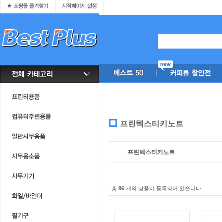
프린텍스티키노트
프린텍스티키노트
총
86
개의 상품이 등록되어 있습니다.