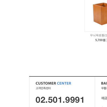
무늬목펜통(
5,700원