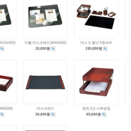
10x450)
더블 데스크패드(800x500)
데스크 월넛 5종세트
20,000원
195,000원
8WDM)
데스크패드
원목 2단 서류받침
30,000원
65,000원