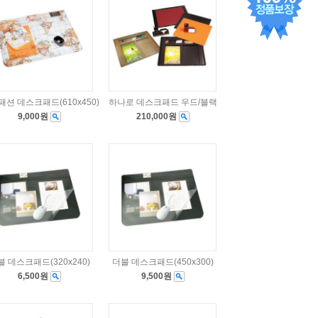
패션 데스크패드(610x450)
하나로 데스크패드 우드/블랙
9,000원
210,000원
블 데스크패드(320x240)
더블 데스크패드(450x300)
6,500원
9,500원