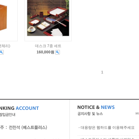
연체리)
데스크 7종 세트
160,000원
1
-
대용량은 웹하드를 이용해주세요