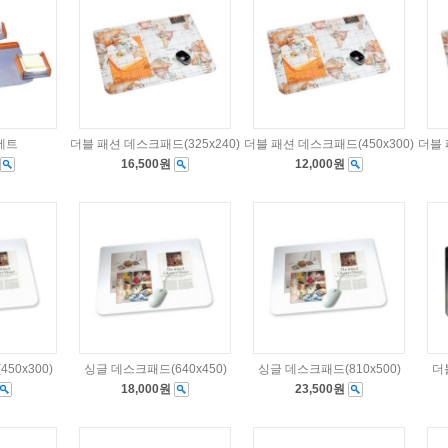
세트
더블 패션 데스크패드(325x240)
더블 패션 데스크패드(450x300)
더블 
16,500원
12,000원
50x300)
싱글 데스크패드(640x450)
싱글 데스크패드(810x500)
더
18,000원
23,500원