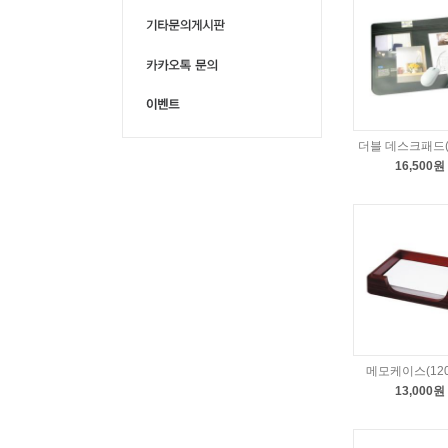
더블 데스크패드(6
16,500원
메모케이스(120
13,000원