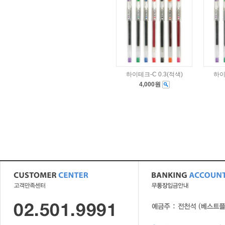
하이테크-C 0.3(적색)
하이
4,000원