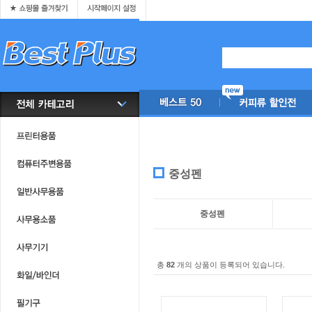
중성펜
중성펜
총
82
개의 상품이 등록되어 있습니다.