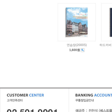
연습장(2000S)
하드커버 
1,600원