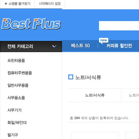
노트/서식류
노트/서식류
노트/
총
184
개의 상품이 등록되어 있습니다.