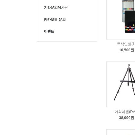
목색연필(1
10,500원
야외이젤(DA-
38,000원