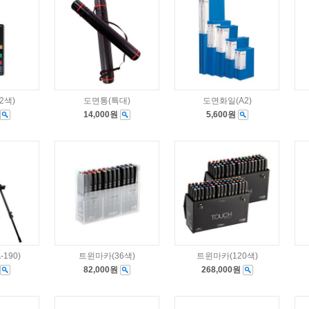
2색)
도면통(특대)
도면화일(A2)
14,000원
5,600원
190)
트윈마카(36색)
트윈마카(120색)
82,000원
268,000원