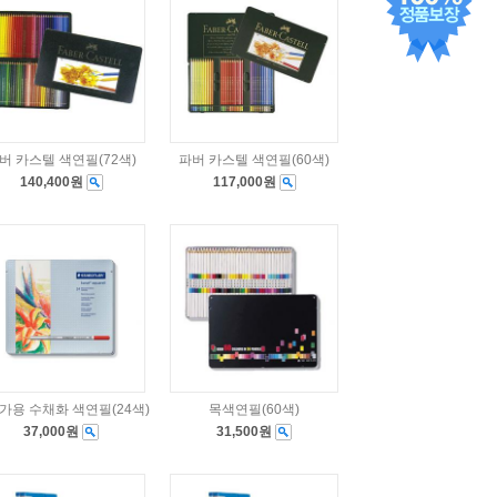
버 카스텔 색연필(72색)
파버 카스텔 색연필(60색)
140,400원
117,000원
가용 수채화 색연필(24색)
목색연필(60색)
37,000원
31,500원