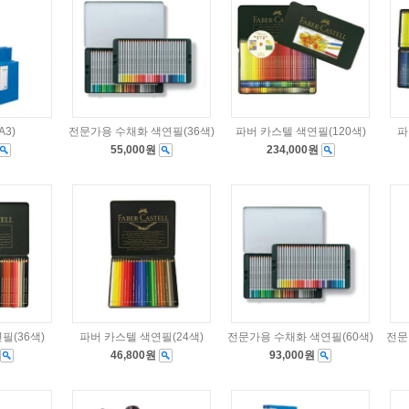
3)
전문가용 수채화 색연필(36색)
파버 카스텔 색연필(120색)
파
55,000원
234,000원
필(36색)
파버 카스텔 색연필(24색)
전문가용 수채화 색연필(60색)
전문
46,800원
93,000원