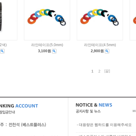
2색)
라인테이프(5.0mm)
라인테이프(4.5mm)
3,100원
2,900원
[끝]
1
2
-
대용량은 웹하드를 이용해주세요