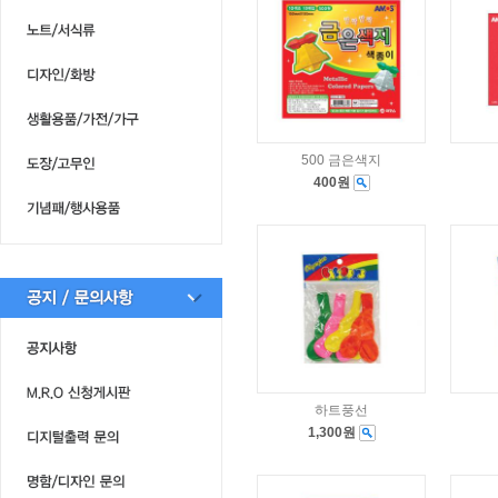
500 금은색지
400원
하트풍선
1,300원