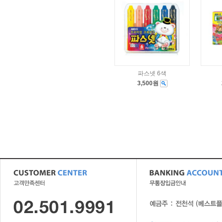
파스넷 6색
3,500원