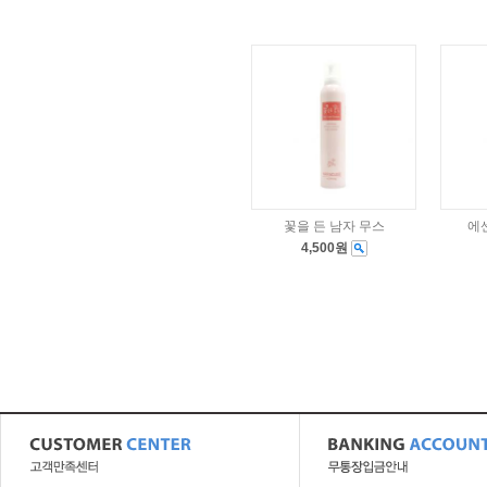
꽃을 든 남자 무스
에
4,500원