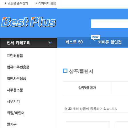
샴푸/클렌저
샴푸/클렌저
총
23
개의 상품이 등록되어 있습니다.