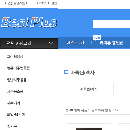
바둑판/액자
바둑판/액자
총
48
개의 상품이 등록되어 있습니다.