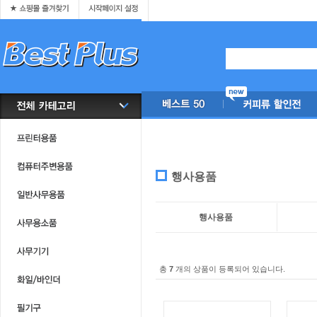
행사용품
행사용품
총
7
개의 상품이 등록되어 있습니다.