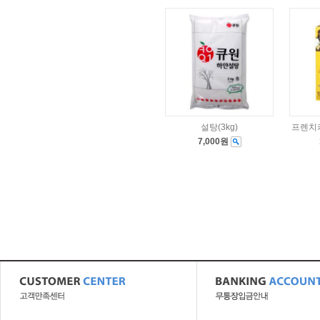
설탕(3kg)
프렌치카
7,000원